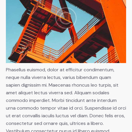
Phasellus euismod, dolor at efficitur condimentum,
neque nulla viverra lectus, varius bibendum quam
sapien dignissim mi. Maecenas rhoncus leo turpis, sit
amet aliquet lectus viverra sed. Aliquam sodales
commodo imperdiet. Morbi tincidunt ante interdum
urna commodo tempor vitae id orci. Suspendisse id orci
ut erat convallis iaculis luctus vel diam. Donec felis eros,
consectetur sed ornare quis, ultrices a libero.
Vestibulum consectetur purus id libero euismod