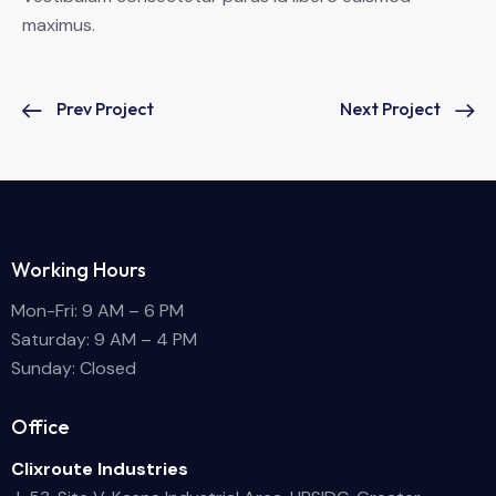
maximus.
Prev Project
Next Project
Working Hours
Mon-Fri: 9 AM – 6 PM
Saturday: 9 AM – 4 PM
Sunday: Closed
Office
Clixroute Industries