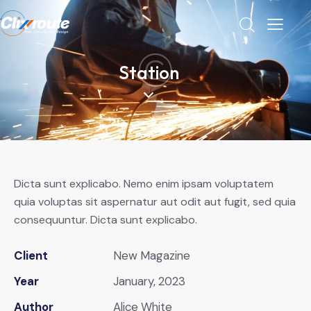
Station
Dicta sunt explicabo. Nemo enim ipsam voluptatem
quia voluptas sit aspernatur aut odit aut fugit, sed quia
consequuntur. Dicta sunt explicabo.
Client
New Magazine
Year
January, 2023
Author
Alice White